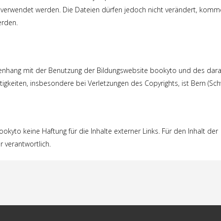
 verwendet werden. Die Dateien dürfen jedoch nicht verändert, komme
erden.
menhang mit der Benutzung der Bildungswebsite bookyto und des dara
gkeiten, insbesondere bei Verletzungen des Copyrights, ist Bern (Sch
ookyto keine Haftung für die Inhalte externer Links. Für den Inhalt der
r verantwortlich.