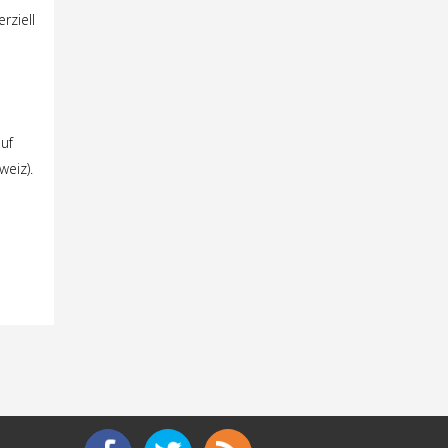
rziell
uf
weiz).