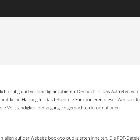
ich richtig und vollständig anzubieten. Dennoch ist das Auftreten von
mmt keine Haftung für das fehlerfreie Funktionieren dieser Website, fü
ür die Vollständigkeit der zugänglich gemachten Informationen.
an allen auf der Website bookyto publizierten Inhalten. Die PDF-Datei