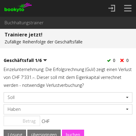
Buchhaltungstrainer
Trainiere jetzt!
Zufällige Reihenfolge der Geschäftsfälle
Geschäftsfall
1
/
6
0
0
Einzelunternehmung: Die Erfolgsrechnung (GuV) zeigt einen Verlust
von CHF 7'331.–. Dieser soll mit dem Eigenkapital verrechnet
werden - notwendige Verlustverbuchung?
Soll
Haben
CHF
Lösung
überspringen