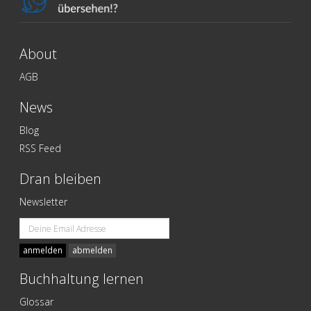
About
AGB
News
Blog
RSS Feed
Dran bleiben
Newsletter
Email
address
anmelden
abmelden
Buchhaltung lernen
Glossar