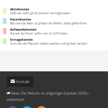
Aktivkonten
Gelb wie Gold: gilt als sicherer Vermögenswert
Passivkonten
Blau wie das Meer: je grösser die Wellen, desto gefährlicher
Aufwandskonten
Rot wie das Feuer: sollte man im Griff haben
Ertragskonten
Grün wie die Pflanzen: wollen wachsen und grösser werden
Kontakt
News: Die Website ist umgezogen (Update 2020)
»
weiterlesen