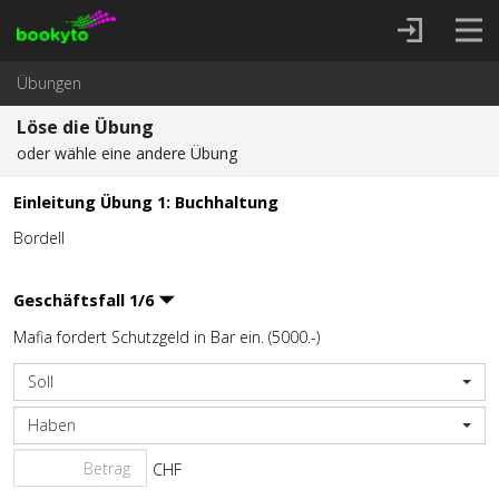
Übungen
Löse die Übung
oder wähle eine andere Übung
Einleitung Übung 1: Buchhaltung
Bordell
Geschäftsfall
1
/
6
Mafia fordert Schutzgeld in Bar ein. (5000.-)
Soll
Haben
CHF