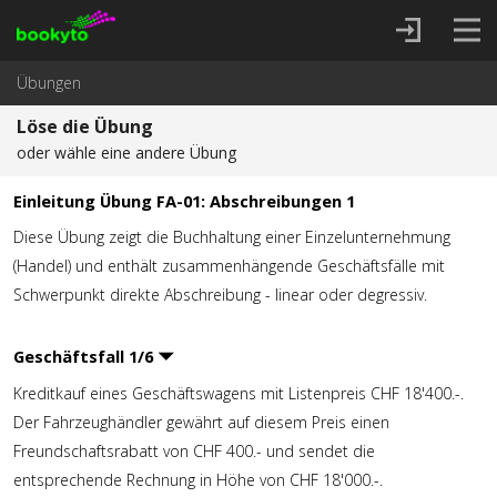
Übungen
Löse die Übung
oder wähle eine andere Übung
Einleitung Übung FA-01: Abschreibungen 1
Diese Übung zeigt die Buchhaltung einer Einzelunternehmung
(Handel) und enthält zusammenhängende Geschäftsfälle mit
Schwerpunkt direkte Abschreibung - linear oder degressiv.
Geschäftsfall
1
/
6
Kreditkauf eines Geschäftswagens mit Listenpreis CHF 18'400.-.
Der Fahrzeughändler gewährt auf diesem Preis einen
Freundschaftsrabatt von CHF 400.- und sendet die
entsprechende Rechnung in Höhe von CHF 18'000.-.