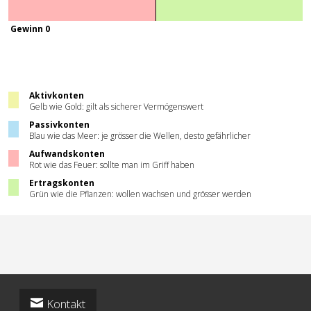
Gewinn 0
Aktivkonten
Gelb wie Gold: gilt als sicherer Vermögenswert
Passivkonten
Blau wie das Meer: je grösser die Wellen, desto gefährlicher
Aufwandskonten
Rot wie das Feuer: sollte man im Griff haben
Ertragskonten
Grün wie die Pflanzen: wollen wachsen und grösser werden
Kontakt