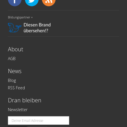
Bildungspartner +
About
AGB
News
Blog
RSS Feed
Dran bleiben
Newsletter
Email
address