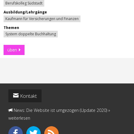
Berufskolleg Südstadt
Ausbildung/Lehrgänge
Kaufmann für Versicherungen und Finanzen
Themen
System doppelte Buchhaltung
üben
Kontakt
News: Die Website ist umgezogen (Update 2020)
»
weiterlesen