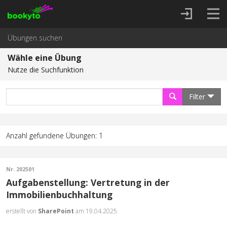
Übungen suchen
Wähle eine Übung
Nutze die Suchfunktion
Filter
Anzahl gefundene Übungen: 1
Nr. 202501
Aufgabenstellung: Vertretung in der
Immobilienbuchhaltung
erstellt von
SharePoint
am 19.04.2025