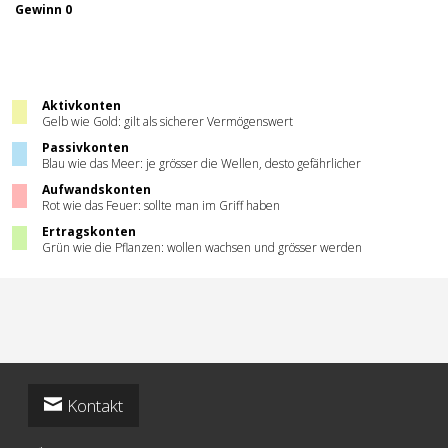
Gewinn 0
Aktivkonten
Gelb wie Gold: gilt als sicherer Vermögenswert
Passivkonten
Blau wie das Meer: je grösser die Wellen, desto gefährlicher
Aufwandskonten
Rot wie das Feuer: sollte man im Griff haben
Ertragskonten
Grün wie die Pflanzen: wollen wachsen und grösser werden
Kontakt