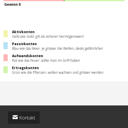
Gewinn 0
Aktivkonten
Gelb wie Gold: gilt als sicherer Vermögenswert
Passivkonten
Blau wie das Meer: je grösser die Wellen, desto gefährlicher
Aufwandskonten
Rot wie das Feuer: sollte man im Griff haben
Ertragskonten
Grün wie die Pflanzen: wollen wachsen und grösser werden
Kontakt