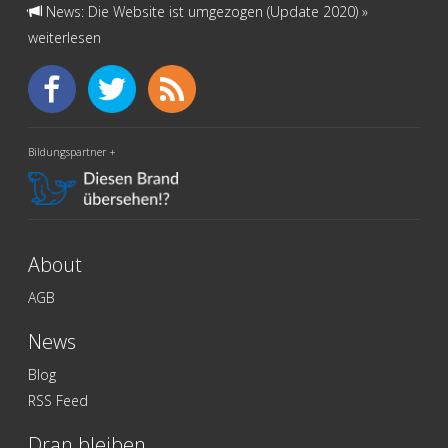
News: Die Website ist umgezogen (Update 2020)
»
weiterlesen
Bildungspartner +
About
AGB
News
Blog
RSS Feed
Dran bleiben