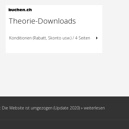
Theorie-Downloads
Konditionen (Rabatt, Skonto usw.) / 4 Seiten
 Die Website ist umgezogen (Update 2020)
» weiterlesen