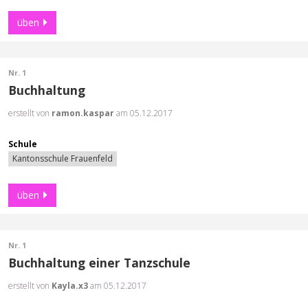
üben
Nr. 1
Buchhaltung
erstellt von
ramon.kaspar
am 05.12.2017
Schule
Kantonsschule Frauenfeld
üben
Nr. 1
Buchhaltung einer Tanzschule
erstellt von
Kayla.x3
am 05.12.2017