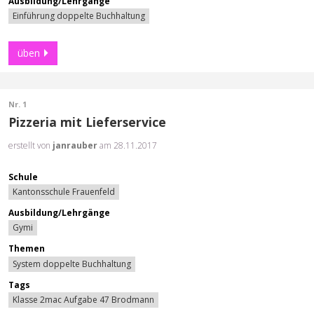
Ausbildung/Lehrgänge
Einführung doppelte Buchhaltung
üben
Nr. 1
Pizzeria mit Lieferservice
erstellt von
janrauber
am 28.11.2017
Schule
Kantonsschule Frauenfeld
Ausbildung/Lehrgänge
Gymi
Themen
System doppelte Buchhaltung
Tags
Klasse 2mac Aufgabe 47 Brodmann