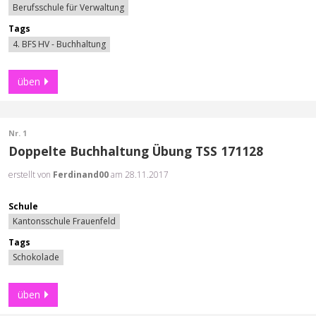
Berufsschule für Verwaltung
Tags
4. BFS HV - Buchhaltung
üben
Nr. 1
Doppelte Buchhaltung Übung TSS 171128
erstellt von
Ferdinand00
am 28.11.2017
Schule
Kantonsschule Frauenfeld
Tags
Schokolade
üben