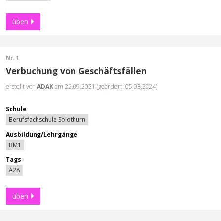
üben
Nr. 1
Verbuchung von Geschäftsfällen
erstellt von
ADAK
am 22.09.2021 (geändert: 05.03.2024)
Schule
Berufsfachschule Solothurn
Ausbildung/Lehrgänge
BM1
Tags
A28
üben