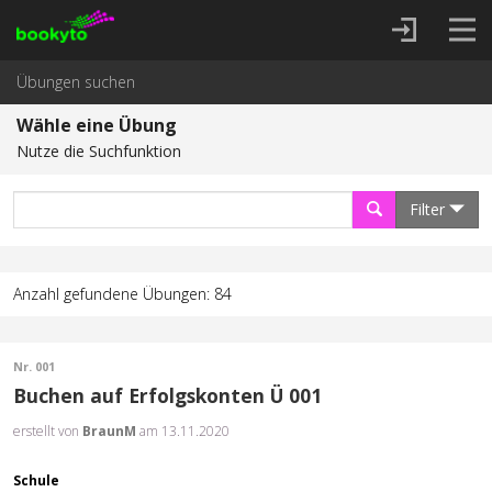
Übungen suchen
Wähle eine Übung
Nutze die Suchfunktion
Filter
Anzahl gefundene Übungen: 84
Nr. 001
Buchen auf Erfolgskonten Ü 001
erstellt von
BraunM
am 13.11.2020
Schule