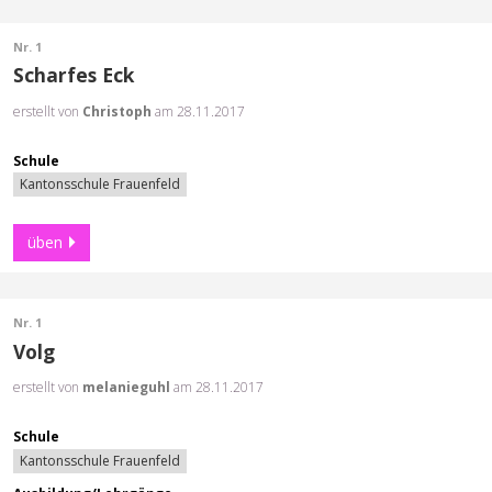
Nr. 1
Scharfes Eck
erstellt von
Christoph
am 28.11.2017
Schule
Kantonsschule Frauenfeld
üben
Nr. 1
Volg
erstellt von
melanieguhl
am 28.11.2017
Schule
Kantonsschule Frauenfeld